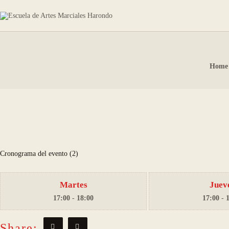
INICIO
HORARIOS
INSTRUCTORES
Home
HISTORIA ARTES
MARCIALES
Cronograma del evento (2)
Martes
Juev
17:00
-
18:00
17:00
-
Share: