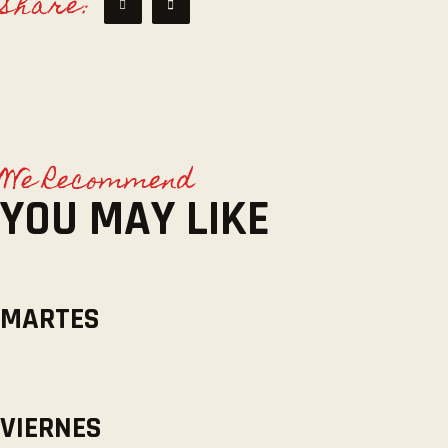
Share:
We Recommend
YOU MAY LIKE
MARTES
VIERNES