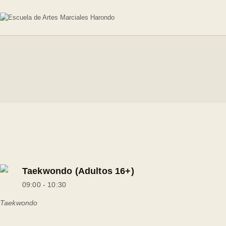
INICIO
HORARIOS
INSTRUCTORES
HISTORIA ARTES
MARCIALES
Taekwondo (Adultos 16+)
09:00
-
10:30
Taekwondo