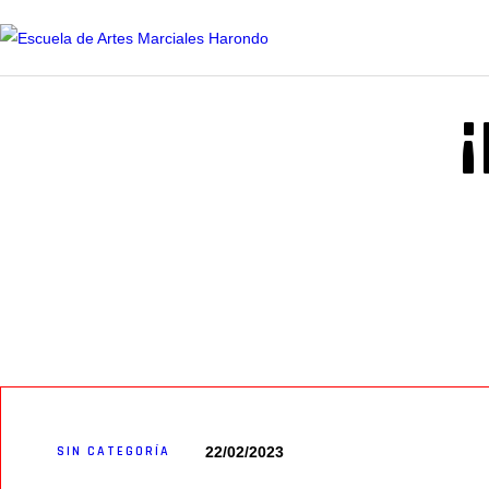
INICIO
HORARIOS
INSTRUCTORES
HISTORIA ARTES
MARCIALES
22/02/2023
SIN CATEGORÍA